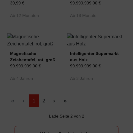
39,99 €
99.999.999,00 €
Ab 12 Monaten
Ab 18 Monate
Magnetische
Intelligenter Supermarkt
Zeichentafel, rot, groß
aus Holz
99.999.999,00 €
99.999.999,00 €
Ab 4 Jahren
Ab 3 Jahren
Seite
Seite
1
2
Lade Seite 2 von 2