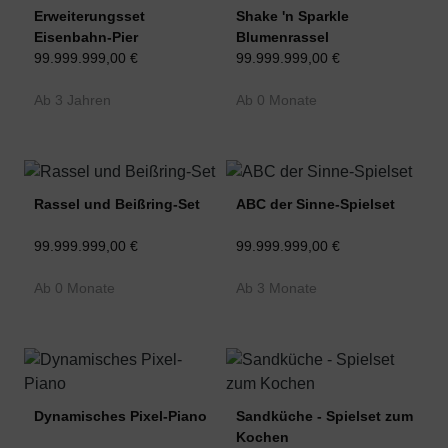
Erweiterungsset
Shake 'n Sparkle
Eisenbahn-Pier
Blumenrassel
99.999.999,00 €
99.999.999,00 €
Ab 3 Jahren
Ab 0 Monate
Rassel und Beißring-Set
ABC der Sinne-Spielset
99.999.999,00 €
99.999.999,00 €
Ab 0 Monate
Ab 3 Monate
Dynamisches Pixel-Piano
Sandküche - Spielset zum
Kochen