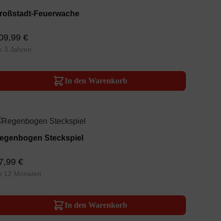
roßstadt-Feuerwache
09,99 €
b 3 Jahren
In den Warenkorb
egenbogen Steckspiel
7,99 €
b 12 Monaten
In den Warenkorb