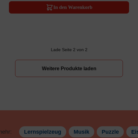
In den Warenkorb
Lade Seite 2 von 2
Weitere Produkte laden
mehr:
Lernspielzeug
Musik
Puzzle
Ei