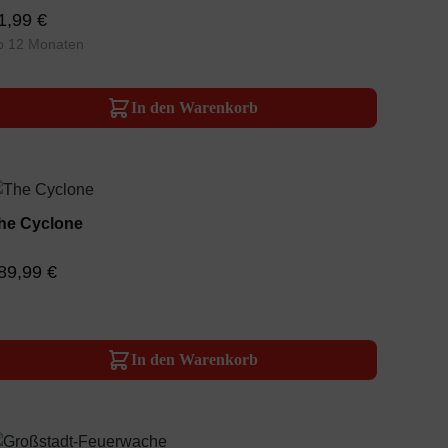
1,99 €
b 12 Monaten
In den Warenkorb
he Cyclone
89,99 €
In den Warenkorb