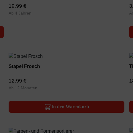
19,99 €
3
Ab 4 Jahren
A
Stapel Frosch
T
12,99 €
1
Ab 12 Monaten
In den Warenkorb