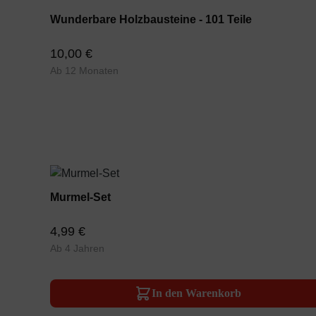
Wunderbare Holzbausteine - 101 Teile
10,00 €
Ab 12 Monaten
Murmel-Set
4,99 €
Ab 4 Jahren
In den Warenkorb