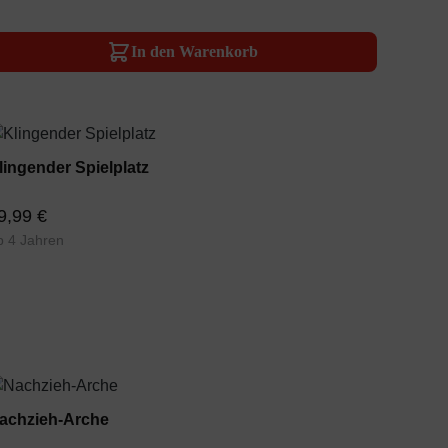
In den Warenkorb
lingender Spielplatz
9,99 €
b 4 Jahren
achzieh-Arche