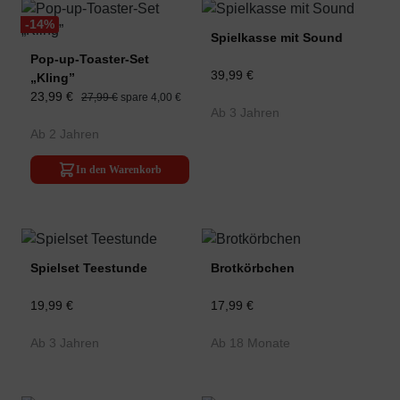
-14
%
Spielkasse mit Sound
Pop-up-Toaster-Set
39,99 €
„Kling”
23,99 €
27,99 €
spare 4,00 €
Ab 3 Jahren
Ab 2 Jahren
In den Warenkorb
Spielset Teestunde
Brotkörbchen
19,99 €
17,99 €
Ab 3 Jahren
Ab 18 Monate