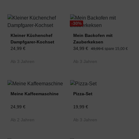
-30
%
Kleiner Küchenchef
Mein Backofen mit
Dampfgarer-Kochset
Zauberkeksen
24,99 €
34,99 €
49,99 €
spare 15,00 €
Ab 3 Jahren
Ab 3 Jahren
Meine Kaffeemaschine
Pizza-Set
24,99 €
19,99 €
Ab 2 Jahren
Ab 3 Jahren