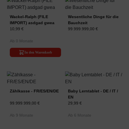
Wackel-Ralph (FILE
Wesentliche Dinge für die
IMPORT) asdgad gwea
Bauchzeit
10,99 €
99.999.999,00 €
Ab 0 Monate
In den Warenkorb
Zählkasse - FR/ES/EN/DE
Baby Lerntablet - DE / IT /
EN
99.999.999,00 €
29,99 €
Ab 9 Monate
Ab 6 Monate