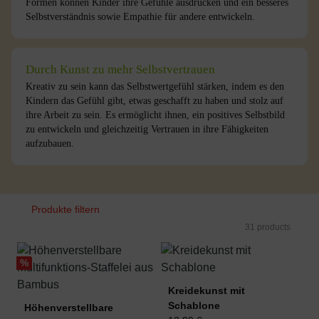
Formen können Kinder ihre Gefühle ausdrücken und ein besseres
Selbstverständnis sowie Empathie für andere entwickeln.
Durch Kunst zu mehr Selbstvertrauen
Kreativ zu sein kann das Selbstwertgefühl stärken, indem es den
Kindern das Gefühl gibt, etwas geschafft zu haben und stolz auf
ihre Arbeit zu sein. Es ermöglicht ihnen, ein positives Selbstbild
zu entwickeln und gleichzeitig Vertrauen in ihre Fähigkeiten
aufzubauen.
Produkte filtern
31 products
%
Kreidekunst mit
Schablone
Höhenverstellbare