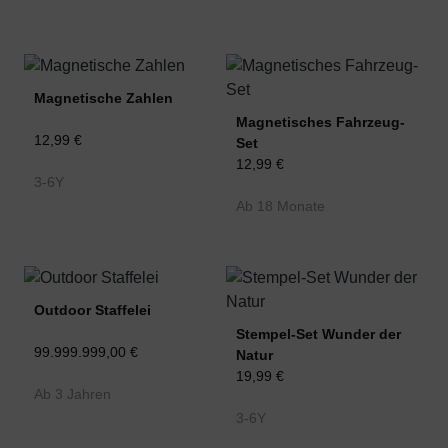
Magnetische Zahlen
Magnetisches Fahrzeug-
12,99 €
Set
12,99 €
3-6Y
Ab 18 Monate
Outdoor Staffelei
Stempel-Set Wunder der
99.999.999,00 €
Natur
19,99 €
Ab 3 Jahren
3-6Y