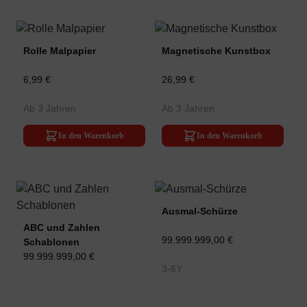
Rolle Malpapier
Magnetische Kunstbox
6,99 €
26,99 €
Ab 3 Jahren
Ab 3 Jahren
In den Warenkorb
In den Warenkorb
Ausmal-Schürze
ABC und Zahlen
99.999.999,00 €
Schablonen
99.999.999,00 €
3-6Y