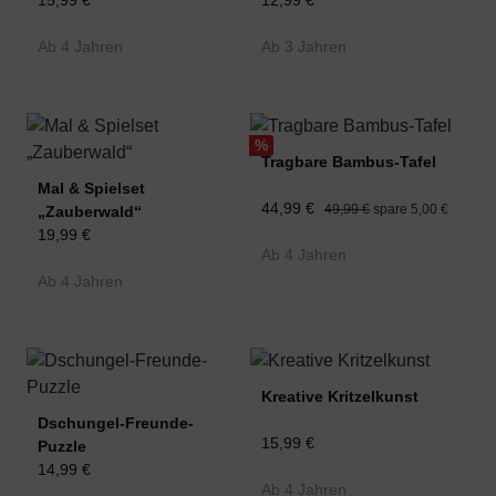
15,99 €
12,99 €
Ab 4 Jahren
Ab 3 Jahren
%
Tragbare Bambus-Tafel
Mal & Spielset
44,99 €
49,99 €
spare 5,00 €
„Zauberwald“
19,99 €
Ab 4 Jahren
Ab 4 Jahren
Kreative Kritzelkunst
Dschungel-Freunde-
15,99 €
Puzzle
14,99 €
Ab 4 Jahren