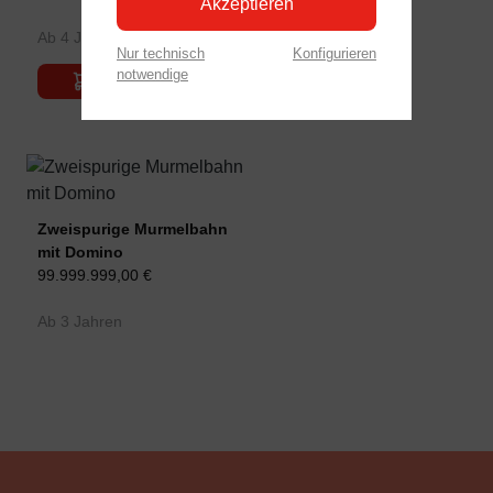
Akzeptieren
Ab 4 Jahren
Ab 4 Jahren
Nur technisch
Konfigurieren
notwendige
In den Warenkorb
Zweispurige Murmelbahn
mit Domino
99.999.999,00 €
Ab 3 Jahren