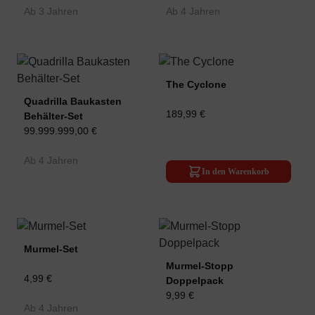
Ab 3 Jahren
Ab 4 Jahren
The Cyclone
Quadrilla Baukasten
189,99 €
Behälter-Set
99.999.999,00 €
Ab 4 Jahren
In den Warenkorb
Murmel-Set
Murmel-Stopp
4,99 €
Doppelpack
9,99 €
Ab 4 Jahren