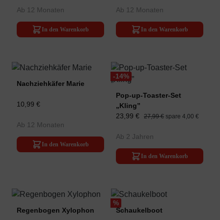
Ab 12 Monaten
Ab 12 Monaten
In den Warenkorb
In den Warenkorb
-14
%
Nachziehkäfer Marie
Pop-up-Toaster-Set
10,99 €
„Kling”
23,99 €
27,99 €
spare 4,00 €
Ab 12 Monaten
Ab 2 Jahren
In den Warenkorb
In den Warenkorb
%
Regenbogen Xylophon
Schaukelboot