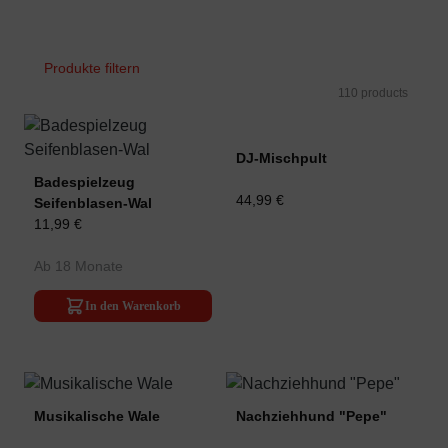
Produkte filtern
110 products
DJ-Mischpult
Badespielzeug
44,99 €
Seifenblasen-Wal
11,99 €
Ab 18 Monate
In den Warenkorb
Musikalische Wale
Nachziehhund "Pepe"