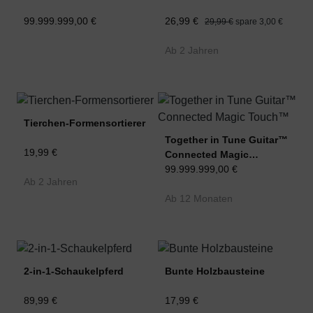
99.999.999,00 €
26,99 €
29,99 €
spare 3,00 €
Ab 2 Jahren
Tierchen-Formensortierer
Together in Tune Guitar™
19,99 €
Connected Magic
Touch™
99.999.999,00 €
Ab 2 Jahren
Ab 12 Monaten
2-in-1-Schaukelpferd
Bunte Holzbausteine
89,99 €
17,99 €