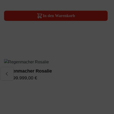
In den Warenkorb
Produktgalerie überspringen
Regenmacher Rosalie
99.999.999,00 €