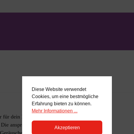
Diese Website verwendet
Cookies, um eine bestmögliche
Erfahrung bieten zu können.
Mehr Informationen ...
r für dein Baby mit diesem
 Die ansprechende Struktur,
Akzeptieren
 Geräusche fördern die