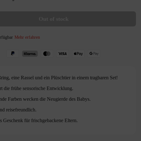
Out of stock
erfügbar
Mehr erfahren
ring, eine Rassel und ein Plüschtier in einem tragbaren Set!
rt die frühe sensorische Entwicklung.
nde Farben wecken die Neugierde des Babys.
nd reisefreundlich.
es Geschenk für frischgebackene Eltern.