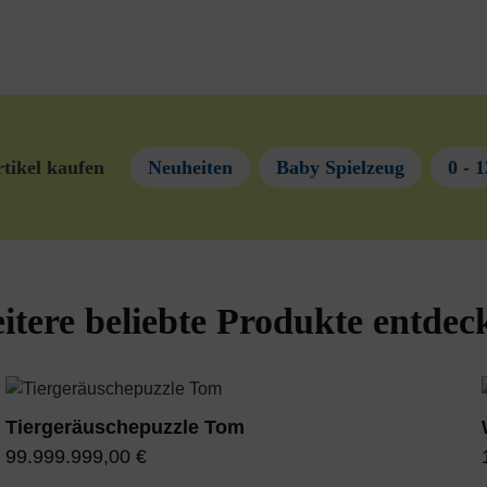
tikel kaufen
Neuheiten
Baby Spielzeug
0 - 
itere beliebte Produkte entdec
Tiergeräuschepuzzle Tom
99.999.999,00 €