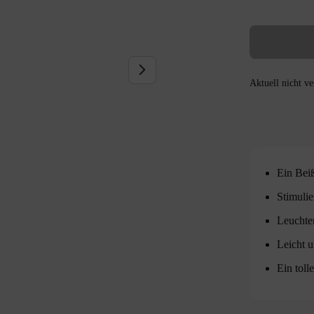
Aktuell nicht v
Ein Beiß
Stimulie
Leuchte
Leicht u
Ein toll