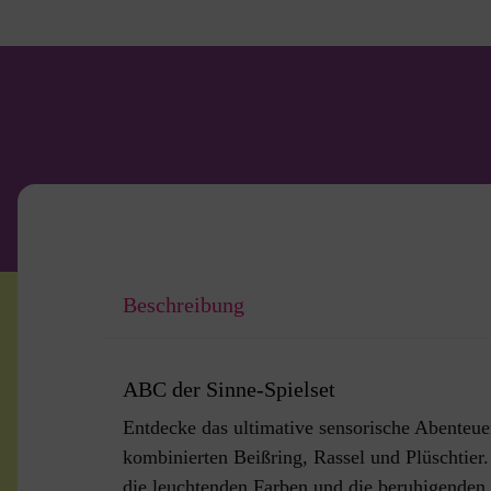
Beschreibung
ABC der Sinne-Spielset
Entdecke das ultimative sensorische Abenteue
kombinierten Beißring, Rassel und Plüschtier.
die leuchtenden Farben und die beruhigenden