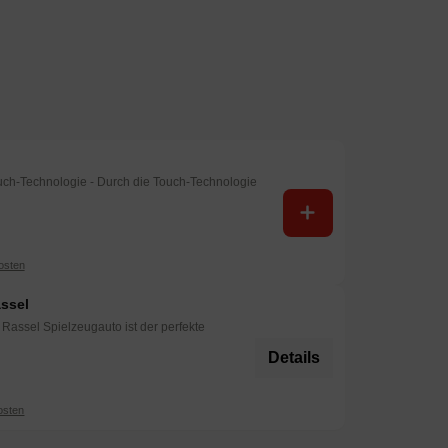
ch-Technologie - Durch die Touch-Technologie
osten
assel
Rassel Spielzeugauto ist der perfekte
Details
osten