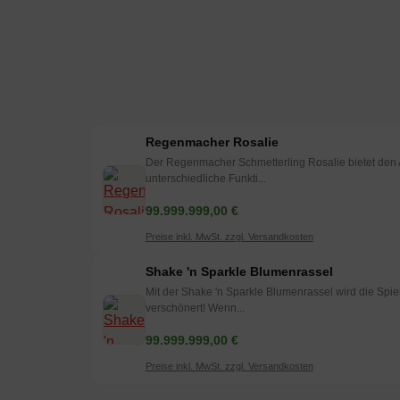
Regenmacher Rosalie
Der Regenmacher Schmetterling Rosalie bietet den A
unterschiedliche Funkti...
99.999.999,00 €
Preise inkl. MwSt. zzgl. Versandkosten
Shake 'n Sparkle Blumenrassel
Mit der Shake 'n Sparkle Blumenrassel wird die Spie
verschönert! Wenn...
99.999.999,00 €
Preise inkl. MwSt. zzgl. Versandkosten