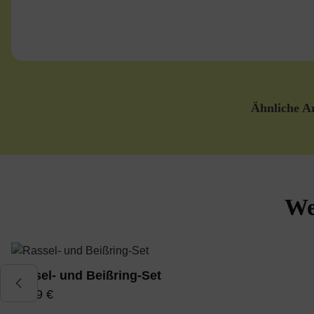
Ähnliche Ar
We
Produktgalerie überspringen
Rassel- und Beißring-Set
19,99 €