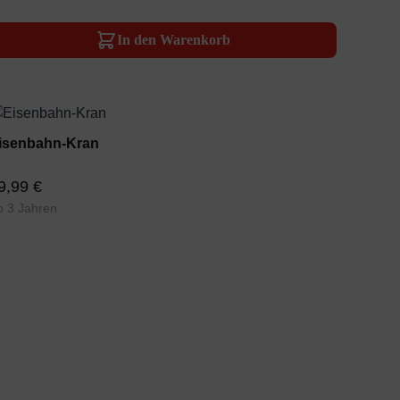
In den Warenkorb
isenbahn-Kran
9,99 €
b 3 Jahren