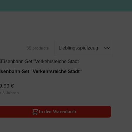
55 products
isenbahn-Set "Verkehrsreiche Stadt"
9,99 €
b 3 Jahren
In den Warenkorb