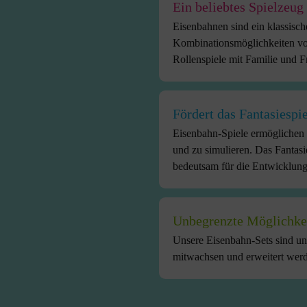
Ein beliebtes Spielzeug
Eisenbahnen sind ein klassisch
Kombinationsmöglichkeiten vo
Rollenspiele mit Familie und 
Fördert das Fantasiespie
Eisenbahn-Spiele ermöglichen 
und zu simulieren. Das Fantasie
bedeutsam für die Entwicklung
Unbegrenzte Möglichke
Unsere Eisenbahn-Sets sind un
mitwachsen und erweitert wer