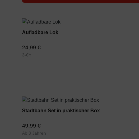
Aufladbare Lok
24,99 €
3-6Y
Stadtbahn Set in praktischer Box
49,99 €
Ab 3 Jahren