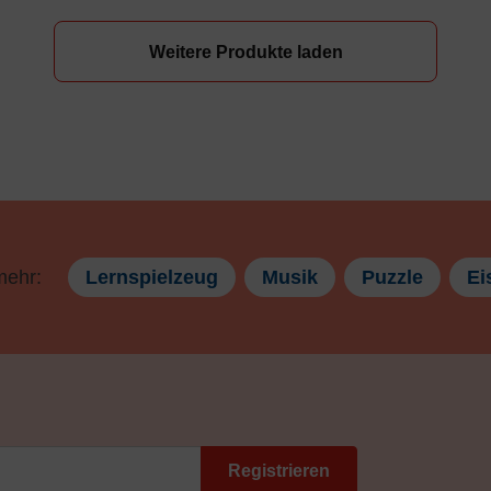
Weitere Produkte laden
mehr:
Lernspielzeug
Musik
Puzzle
Ei
Registrieren