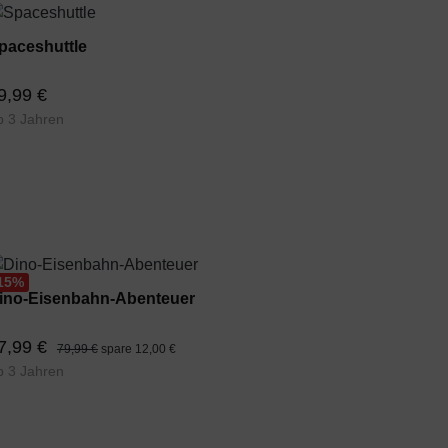
paceshuttle
9,99 €
b 3 Jahren
15
%
ino-Eisenbahn-Abenteuer
7,99 €
79,99 €
spare 12,00 €
b 3 Jahren