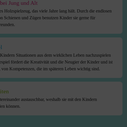
 bei Jung und Alt
es Holzspielzeug, das viele Jahre lang hält. Durch die endlosen
n Schienen und Zügen benutzen Kinder sie gerne für
Freunden.
l
Kindern Situationen aus dem wirklichen Leben nachzuspielen
spiel fördert die Kreativität und die Neugier der Kinder und ist
 von Kompetenzen, die im späteren Leben wichtig sind.
iten
tereinander austauschbar, weshalb sie mit den Kindern
den können.