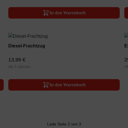
In den Warenkorb
Diesel-Frachtzug
E
13,99 €
2
Ab 3 Jahren
A
In den Warenkorb
Lade Seite 2 von 3