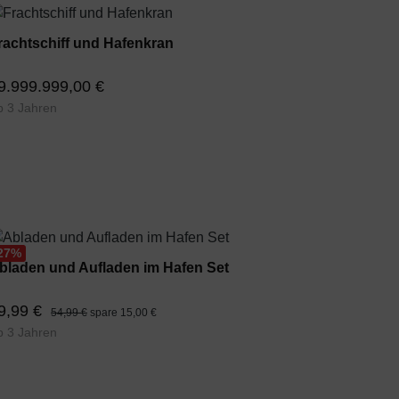
rachtschiff und Hafenkran
9.999.999,00 €
b 3 Jahren
27
%
bladen und Aufladen im Hafen Set
9,99 €
54,99 €
spare 15,00 €
b 3 Jahren