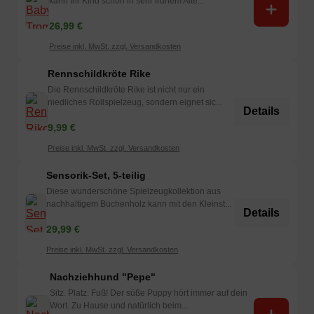
kann Ihr Kind schon in sehr frühem Alte...
26,99 €
Preise inkl. MwSt. zzgl. Versandkosten
Rennschildkröte Rike
Die Rennschildkröte Rike ist nicht nur ein
niedliches Rollspielzeug, sondern eignet sic...
Details
9,99 €
Preise inkl. MwSt. zzgl. Versandkosten
Sensorik-Set, 5-teilig
Diese wunderschöne Spielzeugkollektion aus
nachhaltigem Buchenholz kann mit den Kleinst...
Details
29,99 €
Preise inkl. MwSt. zzgl. Versandkosten
Nachziehhund "Pepe"
Sitz. Platz. Fuß! Der süße Puppy hört immer auf dein
Wort. Zu Hause und natürlich beim...