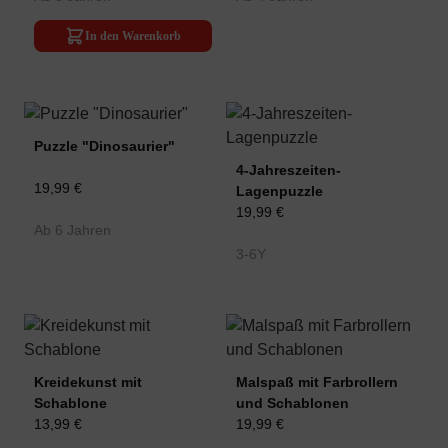
In den Warenkorb
Puzzle "Dinosaurier"
4-Jahreszeiten-
19,99 €
Lagenpuzzle
19,99 €
Ab 6 Jahren
3-6Y
Kreidekunst mit
Malspaß mit Farbrollern
Schablone
und Schablonen
13,99 €
19,99 €