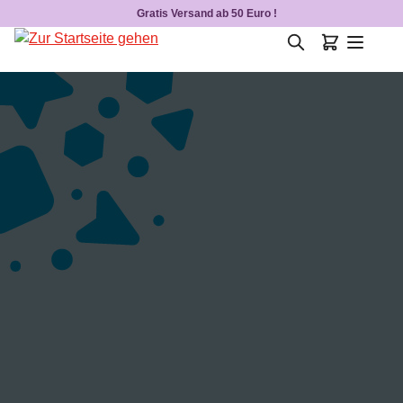
Gratis Versand ab 50 Euro !
Zum Hauptinhalt springen