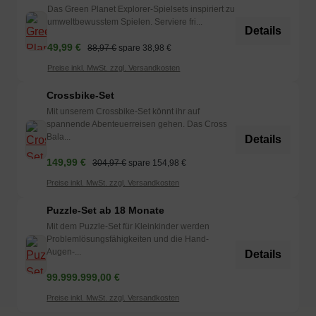
Das Green Planet Explorer-Spielsets inspiriert zu
umweltbewusstem Spielen. Serviere fri...
Details
49,99 €
88,97 €
spare 38,98 €
Preise inkl. MwSt. zzgl. Versandkosten
Crossbike-Set
Mit unserem Crossbike-Set könnt ihr auf
spannende Abenteuerreisen gehen. Das Cross
Bala...
Details
149,99 €
304,97 €
spare 154,98 €
Preise inkl. MwSt. zzgl. Versandkosten
Puzzle-Set ab 18 Monate
Mit dem Puzzle-Set für Kleinkinder werden
Problemlösungsfähigkeiten und die Hand-
Augen-...
Details
99.999.999,00 €
Preise inkl. MwSt. zzgl. Versandkosten