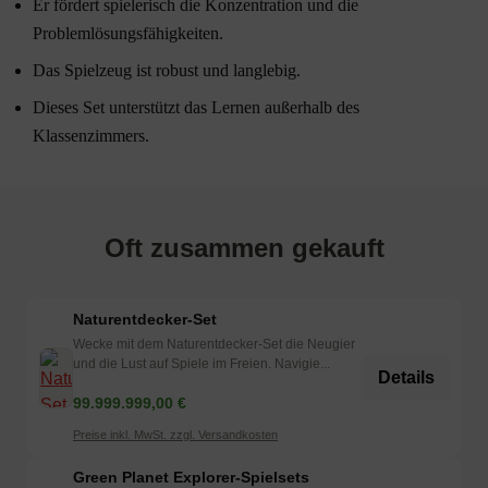
Er fördert spielerisch die Konzentration und die
Problemlösungsfähigkeiten.
Das Spielzeug ist robust und langlebig.
Dieses Set unterstützt das Lernen außerhalb des
Klassenzimmers.
Oft zusammen gekauft
Naturentdecker-Set
Wecke mit dem Naturentdecker-Set die Neugier
und die Lust auf Spiele im Freien. Navigie...
Details
99.999.999,00 €
Preise inkl. MwSt. zzgl. Versandkosten
Green Planet Explorer-Spielsets