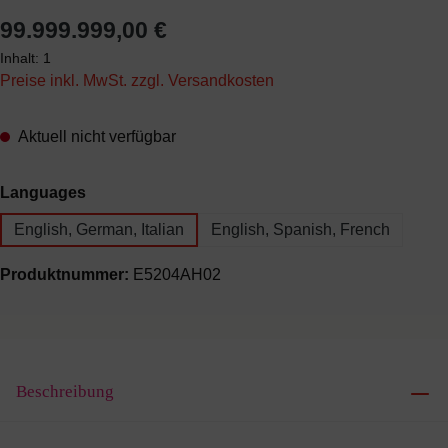
Regulärer Preis:
99.999.999,00 €
Inhalt:
1
Preise inkl. MwSt. zzgl. Versandkosten
Aktuell nicht verfügbar
auswählen
Languages
English, German, Italian
English, Spanish, French
Produktnummer:
E5204AH02
Beschreibung