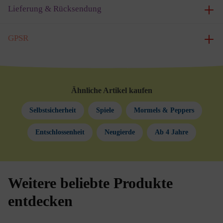
Lieferung & Rücksendung
GPSR
Ähnliche Artikel kaufen
Selbstsicherheit
Spiele
Mormels & Peppers
Entschlossenheit
Neugierde
Ab 4 Jahre
Weitere beliebte Produkte
Produktgalerie überspringen
entdecken