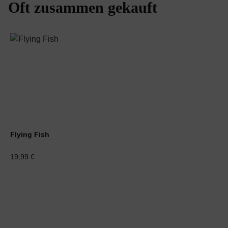
Oft zusammen gekauft
Produktgalerie überspringen
Flying Fish
19,99 €