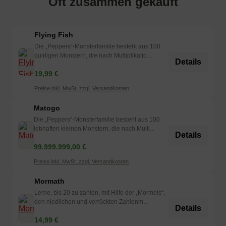
Oft zusammen gekauft
Flying Fish
Die „Peppers“-Monsterfamilie besteht aus 100
quirligen Monstern, die nach Multiplikatio...
Details
19,99 €
Preise inkl. MwSt. zzgl. Versandkosten
Matogo
Die „Peppers“-Monsterfamilie besteht aus 100
lebhaften kleinen Monstern, die nach Multi...
Details
99.999.999,00 €
Preise inkl. MwSt. zzgl. Versandkosten
Mormath
Lerne, bis 20 zu zählen, mit Hilfe der „Mormels“,
den niedlichen und verrückten Zahlenm...
Details
14,99 €