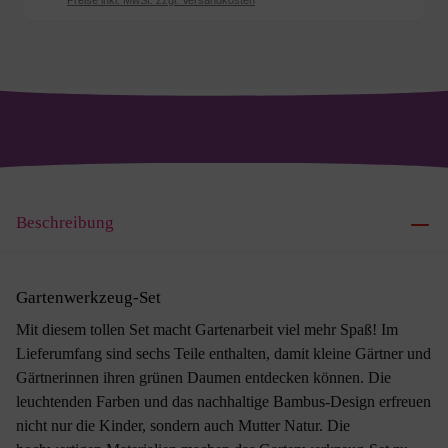
Preise inkl. MwSt. zzgl. Versandkosten
Beschreibung
Gartenwerkzeug-Set
Mit diesem tollen Set macht Gartenarbeit viel mehr Spaß! Im
Lieferumfang sind sechs Teile enthalten, damit kleine Gärtner und
Gärtnerinnen ihren grünen Daumen entdecken können. Die
leuchtenden Farben und das nachhaltige Bambus-Design erfreuen
nicht nur die Kinder, sondern auch Mutter Natur. Die