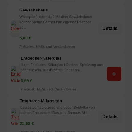
Gewächshaus
Was sprießt denn da? Mit dem Gewächshaus
können kleine Gärtner ihre eigenen Pflanzen
zü...
Details
5,00 €
Preise inkl. MwSt. zzgl. Versandkosten
Entdecker-Käferglas
Hape Entdecker-Käferglas I Outdoor-Spielzeug aus
pflanzlichem Kunststoff für Kinder ab...
5,99 €
Preise inkl. MwSt. zzgl. Versandkosten
Tragbares Mikroskop
Ideales Lernspielzeug und treuer Begleiter von
kleinen Entdeckern! Das tolle Bambus-Mik...
Details
25,99 €