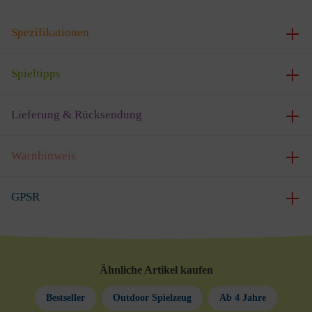
Spezifikationen
Spieltipps
Lieferung & Rücksendung
Warnhinweis
GPSR
Ähnliche Artikel kaufen
Bestseller
Outdoor Spielzeug
Ab 4 Jahre